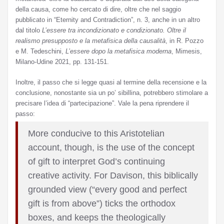
della causa, come ho cercato di dire, oltre che nel saggio
pubblicato in “Eternity and Contradiction”, n. 3, anche in un altro
dal titolo
L’essere tra incondizionato e condizionato. Oltre il
realismo presupposto e la metafisica della causalità
, in R. Pozzo
e M. Tedeschini,
L’essere dopo la metafisica moderna
, Mimesis,
Milano-Udine 2021, pp. 131-151.
Inoltre, il passo che si legge quasi al termine della recensione e la
conclusione, nonostante sia un po’ sibillina, potrebbero stimolare a
precisare l’idea di “partecipazione”. Vale la pena riprendere il
passo:
More conducive to this Aristotelian
account, though, is the use of the concept
of gift to interpret God’s continuing
creative activity. For Davison, this biblically
grounded view (“every good and perfect
gift is from above”) ticks the orthodox
boxes, and keeps the theologically