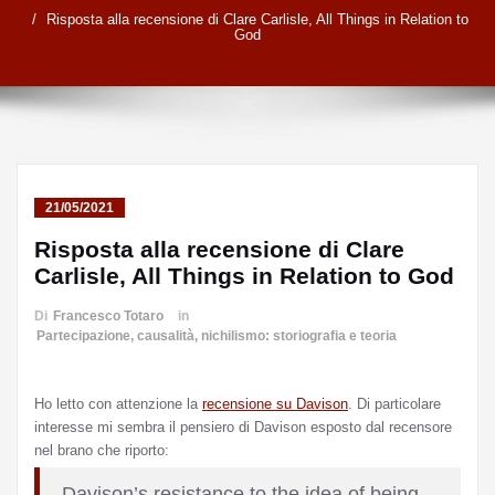
Risposta alla recensione di Clare Carlisle, All Things in Relation to
God
21/05/2021
Risposta alla recensione di Clare
Carlisle, All Things in Relation to God
Di
Francesco Totaro
in
Partecipazione, causalità, nichilismo: storiografia e teoria
Ho letto con attenzione la
recensione su Davison
. Di particolare
interesse mi sembra il pensiero di Davison esposto dal recensore
nel brano che riporto:
Davison’s resistance to the idea of being