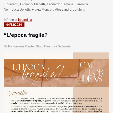
Fioravanti, Giovanni Manetti, Leonardo Samonà, Veronica
Neri, Luca Bellotti, Flavia Monceri, Alessandra Borghini.
Info nella
locandina
04/12/2024
“L’epoca fragile?
Di
Fondazione Centro Studi Filosofici Gallarate