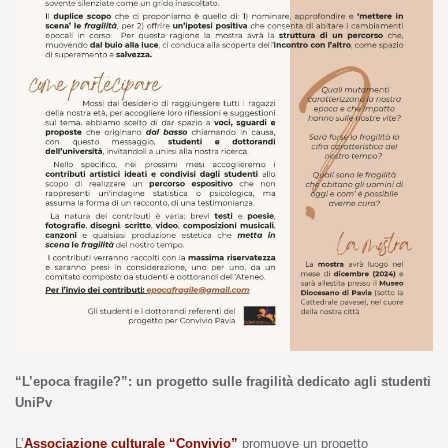
“L’epoca fragile?”: un progetto sulle fragilità dedicato agli studenti
UniPv
L’
Associazione culturale “Convivio”
promuove un progetto