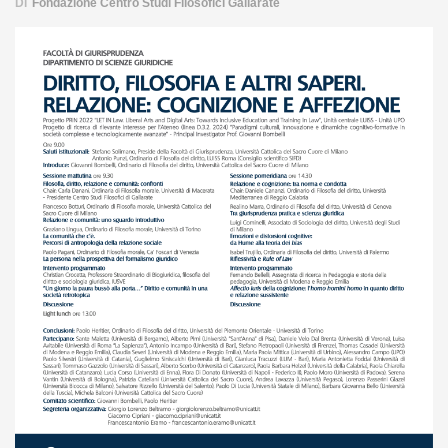
Di
Fondazione Centro Studi Filosofici Gallarate