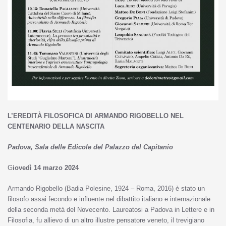
L’EREDITÀ FILOSOFICA DI ARMANDO RIGOBELLO NEL
CENTENARIO DELLA NASCITA
Padova, Sala delle Edicole del Palazzo del Capitanio
G
iovedì 14 marzo 2024
Armando Rigobello (Badia Polesine, 1924 – Roma, 2016) è stato un
filosofo assai fecondo e influente nel dibattito italiano e internazionale
della seconda metà del Novecento. Laureatosi a Padova in Lettere e in
Filosofia, fu allievo di un altro illustre pensatore veneto, il trevigiano