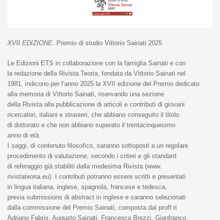
XVII EDIZIONE
. Premio di studio Vittorio Sainati 2025
Le Edizioni ETS in collaborazione con la famiglia Sainati e con
la redazione della Rivista Teoria, fondata da Vittorio Sainati nel
1981, indicono per l’anno 2025 la XVII edizione del Premio dedicato
alla memoria di Vittorio Sainati, riservando una sezione
della Rivista alla pubblicazione di articoli e contributi di giovani
ricercatori, italiani e stranieri, che abbiano conseguito il titolo
di dottorato e che non abbiano superato il trentacinquesimo
anno di età.
I saggi, di contenuto filosofico, saranno sottoposti a un regolare
procedimento di valutazione, secondo i criteri e gli standard
di referaggio già stabiliti dalla medesima Rivista (www.
rivistateoria.eu). I contributi potranno essere scritti e presentati
in lingua italiana, inglese, spagnola, francese e tedesca,
previa submissions di abstract in inglese e saranno selezionati
dalla commissione del Premio Sainati, composta dai proff.ri
Adriano Fabris, Augusto Sainati, Francesca Brezzi, Gianfranco