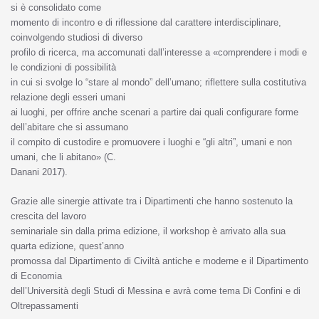
si è consolidato come
momento di incontro e di riflessione dal carattere interdisciplinare,
coinvolgendo studiosi di diverso
profilo di ricerca, ma accomunati dall’interesse a «comprendere i modi e
le condizioni di possibilità
in cui si svolge lo “stare al mondo” dell’umano; riflettere sulla costitutiva
relazione degli esseri umani
ai luoghi, per offrire anche scenari a partire dai quali configurare forme
dell’abitare che si assumano
il compito di custodire e promuovere i luoghi e “gli altri”, umani e non
umani, che li abitano» (C.
Danani 2017).
Grazie alle sinergie attivate tra i Dipartimenti che hanno sostenuto la
crescita del lavoro
seminariale sin dalla prima edizione, il workshop è arrivato alla sua
quarta edizione, quest’anno
promossa dal Dipartimento di Civiltà antiche e moderne e il Dipartimento
di Economia
dell’Università degli Studi di Messina e avrà come tema Di Confini e di
Oltrepassamenti