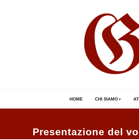
Skip
to
content
HOME
CHI SIAMO
AT
Presentazione del v