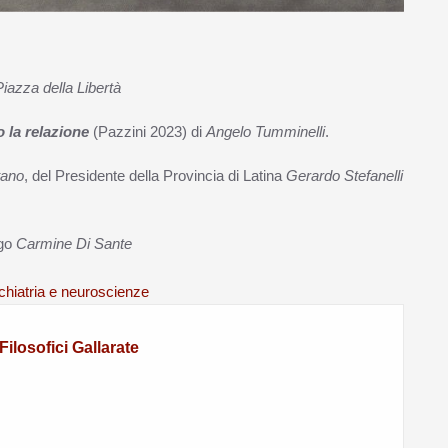
Piazza della Libertà
o la relazione
(Pazzini 2023) di
Angelo Tumminelli
.
tano
, del Presidente della Provincia di Latina
Gerardo Stefanelli
ogo
Carmine Di Sante
ichiatria e neuroscienze
ilosofici Gallarate