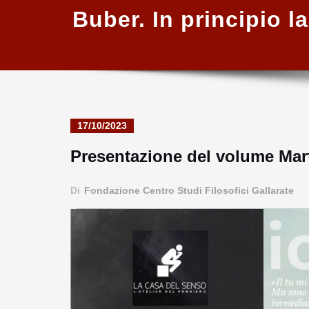
Buber. In principio l
17/10/2023
Presentazione del volume Marti
Di
Fondazione Centro Studi Filosofici Gallarate