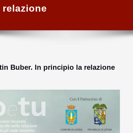
a relazione
n Buber. In principio la relazione