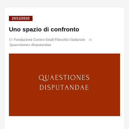
20/12/2020
Uno spazio di confronto
Di
Fondazione Centro Studi Filosofici Gallarate
in
Quaestiones disputandae