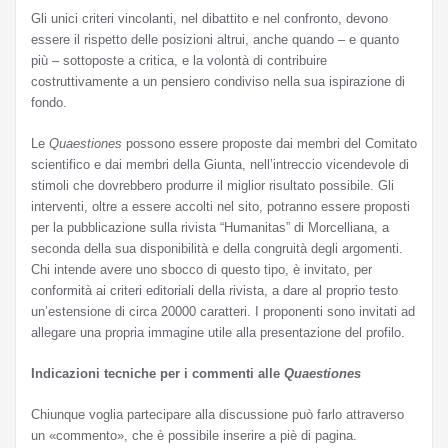
Gli unici criteri vincolanti, nel dibattito e nel confronto, devono
essere il rispetto delle posizioni altrui, anche quando – e quanto
più – sottoposte a critica, e la volontà di contribuire
costruttivamente a un pensiero condiviso nella sua ispirazione di
fondo.
Le
Quaestiones
possono essere proposte dai membri del Comitato
scientifico e dai membri della Giunta, nell’intreccio vicendevole di
stimoli che dovrebbero produrre il miglior risultato possibile. Gli
interventi, oltre a essere accolti nel sito, potranno essere proposti
per la pubblicazione sulla rivista “Humanitas” di Morcelliana, a
seconda della sua disponibilità e della congruità degli argomenti.
Chi intende avere uno sbocco di questo tipo, è invitato, per
conformità ai criteri editoriali della rivista, a dare al proprio testo
un’estensione di circa 20000 caratteri. I proponenti sono invitati ad
allegare una propria immagine utile alla presentazione del profilo.
Indicazioni tecniche
per i commenti alle
Quaestiones
Chiunque voglia partecipare alla discussione può farlo attraverso
un «commento», che è possibile inserire a piè di pagina.