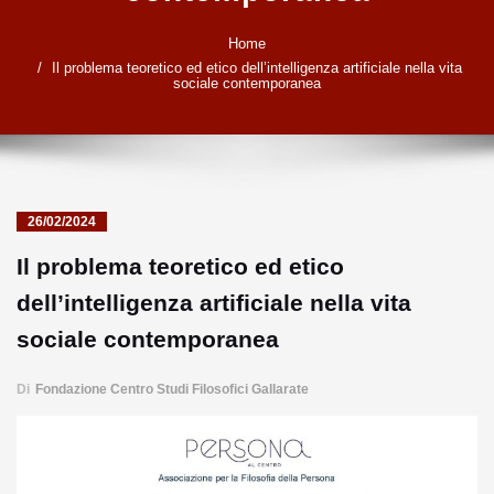
Home
Il problema teoretico ed etico dell’intelligenza artificiale nella vita
sociale contemporanea
26/02/2024
Il problema teoretico ed etico
dell’intelligenza artificiale nella vita
sociale contemporanea
Di
Fondazione Centro Studi Filosofici Gallarate