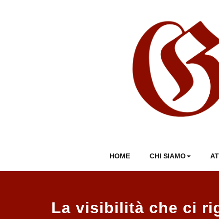
Skip
to
content
HOME
CHI SIAMO
AT
La visibilità che ci r