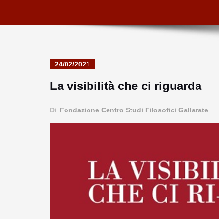
24/02/2021
La visibilità che ci riguarda
Di
Fondazione Centro Studi Filosofici Gallarate