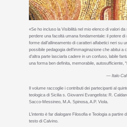
«Se ho incluso la Visibilità nel mio elenco di valori d
perdere una facoltà umana fondamentale: il potere di me
forme dall’allineamento di caratteri alfabetici neri s
possibile pedagogia dell’immaginazione che abitui a co
d’altra parte lasciarla cadere in un confuso, labile fa
una forma ben definita, memorabile, autosufficiente, “
—
Italo Ca
Il volume raccoglie i contributi dei partecipanti al quin
teologica di Sicilia s. Giovanni Evangelista: R. Caldar
Sacco-Messineo, M.A. Spinosa, A.P. Viola.
L’intento è far dialogare Filosofia e Teologia a partire 
testo di Calvino.