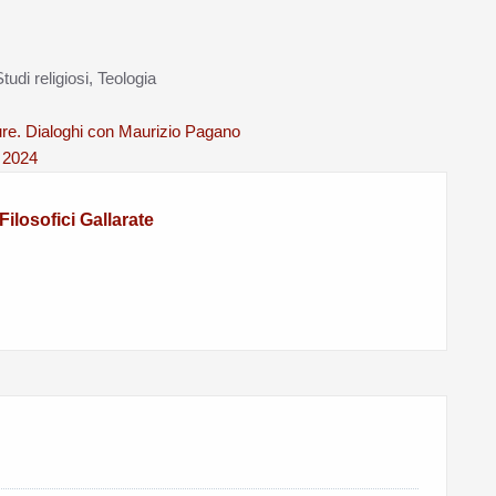
tudi religiosi, Teologia
lture. Dialoghi con Maurizio Pagano
 2024
ilosofici Gallarate