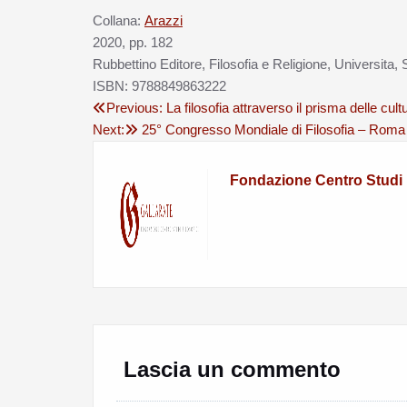
Collana:
Arazzi
2020, pp. 182
Rubbettino Editore, Filosofia e Religione, Universita, S
ISBN: 9788849863222
Previous:
La filosofia attraverso il prisma delle cu
Next:
25° Congresso Mondiale di Filosofia – Roma
Fondazione Centro Studi F
Lascia un commento